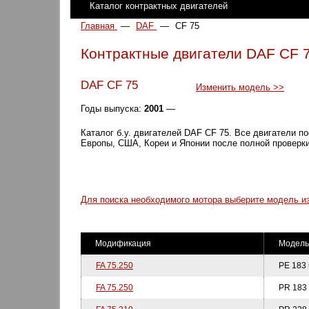
Каталог контрактных двигателей
Главная
—
DAF
—
CF 75
Контрактные двигатели DAF CF 
DAF CF 75
Изменить модель >>
Годы выпуска:
2001
—
Каталог б.у. двигателей DAF CF 75. Все двигатели п
Европы, США, Кореи и Японии после полной проверки
Для поиска необходимого мотора выберите модель из
Модификация
Модель
FA 75.250
PE 183 
FA 75.250
PR 183