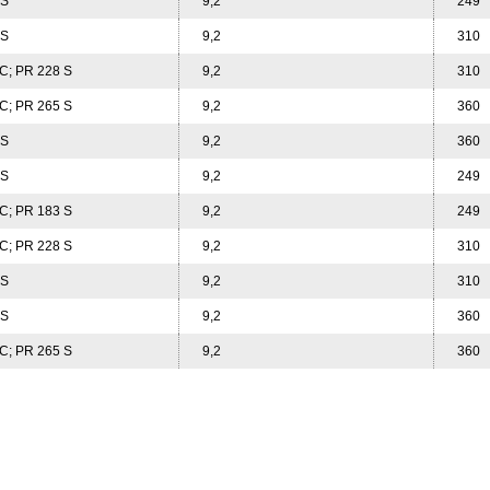
 S
9,2
249
 S
9,2
310
C; PR 228 S
9,2
310
C; PR 265 S
9,2
360
 S
9,2
360
 S
9,2
249
C; PR 183 S
9,2
249
C; PR 228 S
9,2
310
 S
9,2
310
 S
9,2
360
C; PR 265 S
9,2
360