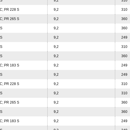
 S
9,2
310
C; PR 228 S
9,2
310
C; PR 265 S
9,2
360
 S
9,2
360
 S
9,2
249
 S
9,2
310
 S
9,2
360
C; PR 183 S
9,2
249
 S
9,2
249
C; PR 228 S
9,2
310
 S
9,2
310
C; PR 265 S
9,2
360
 S
9,2
360
C; PR 183 S
9,2
249