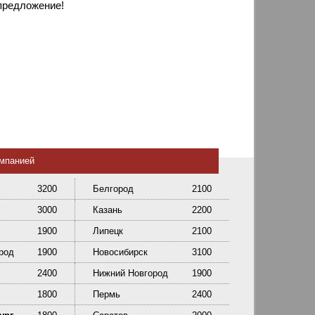
предложение!
омпанией
3200
Белгород
2100
3000
Казань
2200
1900
Липецк
2100
род
1900
Новосибирск
3100
2400
Нижний Новгород
1900
1800
Пермь
2400