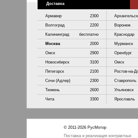
Доставка
Армавир
2300
Архангельск
Волгоград
2200
Воронеж
Калининград
бесплатно
Краснодар
Москва
2000
Мурманск
Омск
2900
Оренбург
Новосибирск
3100
Омск
Пятигорск
2100
Ростов-на-Д
Сочи (Адлер)
2300
Ставрополь
Тюмень
2600
Ульяновск
Чита
3300
Ярославль
© 2011-2026 РусМотор
Поставка и реализация контрактных