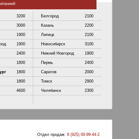
омпанией
3200
Белгород
2100
3000
Казань
2200
1900
Липецк
2100
род
1900
Новосибирск
3100
2400
Нижний Новгород
1900
1800
Пермь
2400
ург
1800
Саратов
2000
1800
Томск
2900
4600
Челябинск
2300
Отдел продаж:
8 (925) 00-99-44-2