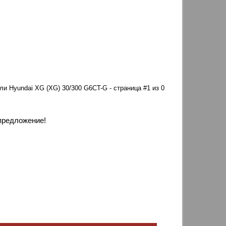
ели Hyundai XG (XG) 30/300 G6CT-G - страница #1 из 0
предложение!