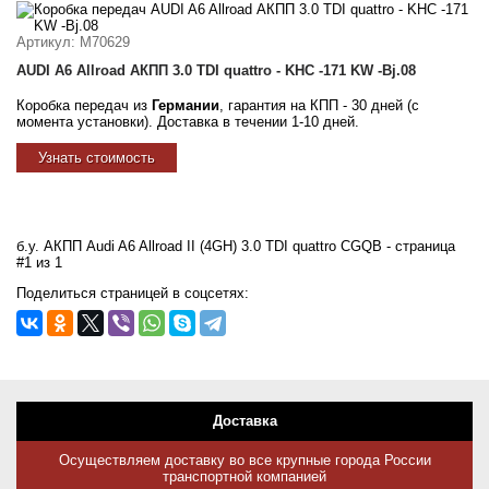
Артикул
: M70629
AUDI A6 Allroad АКПП 3.0 TDI quattro - KHC -171 KW -Bj.08
Коробка передач из
Германии
, гарантия на КПП - 30 дней (с
момента установки). Доставка в течении 1-10 дней.
Узнать стоимость
б.у. АКПП Audi A6 Allroad II (4GH) 3.0 TDI quattro CGQB - страница
#1 из 1
Поделиться страницей в соцсетях:
Доставка
Осуществляем доставку во все крупные города России
транспортной компанией