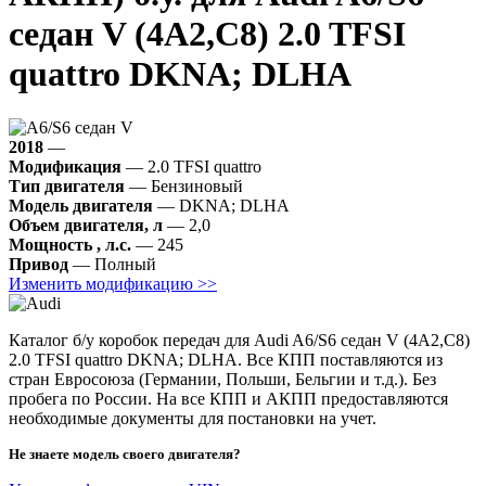
седан V (4A2,C8) 2.0 TFSI
quattro DKNA; DLHA
2018
—
Модификация
— 2.0 TFSI quattro
Тип двигателя
— Бензиновый
Модель двигателя
— DKNA; DLHA
Объем двигателя, л
— 2,0
Мощность , л.с.
— 245
Привод
— Полный
Изменить модификацию >>
Каталог б/у коробок передач для Audi A6/S6 седан V (4A2,C8)
2.0 TFSI quattro DKNA; DLHA. Все КПП поставляются из
стран Евросоюза (Германии, Польши, Бельгии и т.д.). Без
пробега по России. На все КПП и АКПП предоставляются
необходимые документы для постановки на учет.
Не знаете модель своего двигателя?