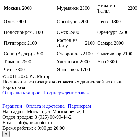
Нижний
Москва
2000
Мурманск
2300
220
Тагил
Омск
2900
Оренбург
2200
Пенза
1800
Новосибирск
3100
Омск
2900
Оренбург
2200
Ростов-на-
Пятигорск
2100
2100
Самара
2000
Дону
Сочи (Адлер)
2300
Ставрополь
2100
Сыктывкар
2100
Тюмень
2600
Ульяновск
2000
Уфа
2300
Чита
3300
Ярославль
1700
© 2011-2026 РусМотор
Поставка и реализация контрактных двигателей из стран
Евросоюза
Отправить запрос
|
Подтверждение заказа
Гарантии
|
Оплата и доставка
|
Партнерам
Наш адрес: Москва, ул. Москворечье, 1.
Отдел продаж:
8 (925) 00-99-44-2
Email:
info@rus-motor.ru
Время работы:
с 9:00 до 20:00
×