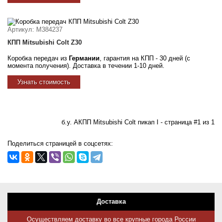
Артикул
: M384237
КПП Mitsubishi Colt Z30
Коробка передач из
Германии
, гарантия на КПП - 30 дней (с
момента получения). Доставка в течении 1-10 дней.
Узнать стоимость
б.у. АКПП Mitsubishi Colt пикап I - страница #1 из 1
Поделиться страницей в соцсетях:
Доставка
Осуществляем доставку во все крупные города России