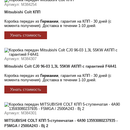
Артикул
: M384254
Mitsubishi Colt КПП
Коробка передач из
Германии
, гарантия на КПП - 30 дней (с
момента получения). Доставка в течении 1-10 дней.
Узнать стоимость
Артикул
: M384307
Mitsubishi Colt CJ0 96-03 1,3L 55KW АКПП с гарантией F4A41
Коробка передач из
Германии
, гарантия на КПП - 30 дней (с
момента получения). Доставка в течении 1-10 дней.
Узнать стоимость
Артикул
: M384301
MITSUBISHI COLT КПП 5-ступенчатая - 4A90 13593080237935 -
F5MGA / 2500A243 - Bj 2