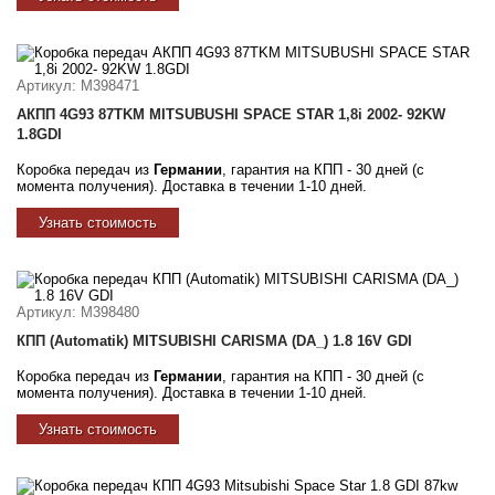
Артикул
: M398471
АКПП 4G93 87TKM MITSUBUSHI SPACE STAR 1,8i 2002- 92KW
1.8GDI
Коробка передач из
Германии
, гарантия на КПП - 30 дней (с
момента получения). Доставка в течении 1-10 дней.
Узнать стоимость
Артикул
: M398480
КПП (Automatik) MITSUBISHI CARISMA (DA_) 1.8 16V GDI
Коробка передач из
Германии
, гарантия на КПП - 30 дней (с
момента получения). Доставка в течении 1-10 дней.
Узнать стоимость