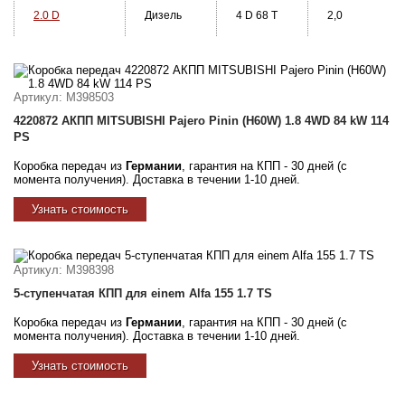
2.0 D
Дизель
4 D 68 T
2,0
Артикул
: M398503
4220872 АКПП MITSUBISHI Pajero Pinin (H60W) 1.8 4WD 84 kW 114
PS
Коробка передач из
Германии
, гарантия на КПП - 30 дней (с
момента получения). Доставка в течении 1-10 дней.
Узнать стоимость
Артикул
: M398398
5-ступенчатая КПП для einem Alfa 155 1.7 TS
Коробка передач из
Германии
, гарантия на КПП - 30 дней (с
момента получения). Доставка в течении 1-10 дней.
Узнать стоимость