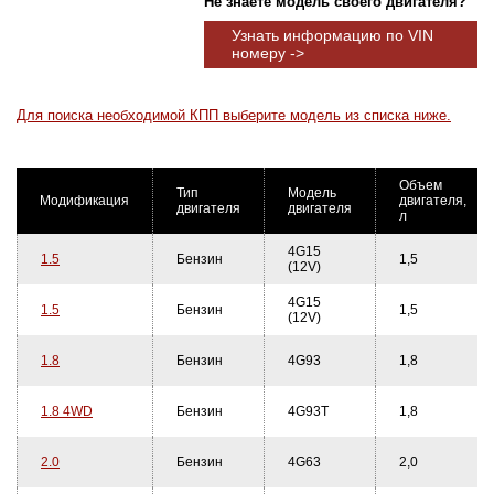
Не знаете модель своего двигателя?
Узнать информацию по VIN
номеру ->
Для поиска необходимой КПП выберите модель из списка ниже.
Объем
Тип
Модель
Модификация
двигателя,
двигателя
двигателя
л
4G15
1.5
Бензин
1,5
(12V)
4G15
1.5
Бензин
1,5
(12V)
1.8
Бензин
4G93
1,8
1.8 4WD
Бензин
4G93T
1,8
2.0
Бензин
4G63
2,0