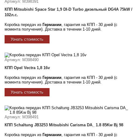
Артикул
: M398391
КПП Mitsubishi Space Star 1,9 DI-D Turbo дизельный DG4A 75kW /
102л.с.
Коробка передач из
Германии
, гарантия на КПП - 30 дней (с
момента получения). Доставка в течении 1-10 дней.
Узнать стоимость
Артикул
: M398490
КПП Opel Vectra 1,8 16v
Коробка передач из
Германии
, гарантия на КПП - 30 дней (с
момента получения). Доставка в течении 1-10 дней.
Узнать стоимость
Артикул
: M398491
КПП Schaltung JB3253 Mitsubishi Carisma DA_ 1.8 85Kw Bj 98
Коробка передач из
Германии
, гарантия на КПП - 30 дней (с