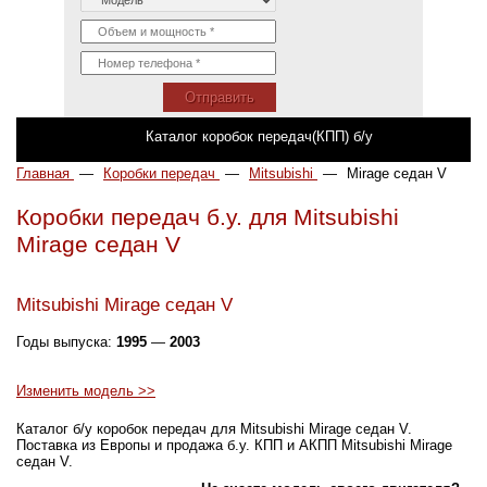
Отправить
Каталог коробок передач(КПП) б/у
Главная
—
Коробки передач
—
Mitsubishi
—
Mirage седан V
Коробки передач б.у. для Mitsubishi
Mirage седан V
Mitsubishi Mirage седан V
Годы выпуска:
1995
—
2003
Изменить модель >>
Каталог б/у коробок передач для Mitsubishi Mirage седан V.
Поставка из Европы и продажа б.у. КПП и АКПП Mitsubishi Mirage
седан V.