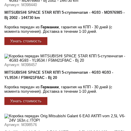
Артикул
: M398440
MITSUBISHI SPACE STAR КПП 5-ступенчатая - 4G93 - MD976985 -
Bj 2002 - 144730 km
Коробка передач из
Германии
, гарантия на КПП - 30 дней (с
момента получения). Доставка в течении 1-10 дней.
Узнать стоимость
Артикул
: M398457
MITSUBISHI SPACE STAR КПП 5-ступенчатая - 4G93 4G93 -
YL9534 / F5M421F8AC - Bj 20
Коробка передач из
Германии
, гарантия на КПП - 30 дней (с
момента получения). Доставка в течении 1-10 дней.
Узнать стоимость
Артикул
: M398576