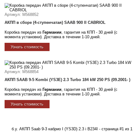
Артикул
: M568852
АКПП в сборе (4-ступенчатая) SAAB 900 II CABRIOL
Коробка передач из
Германии
, гарантия на КПП - 30 дней (с
момента установки). Доставка в течении 1-10 дней.
Узнать стоимость
Артикул
: M568854
АКПП SAAB 9-5 Kombi (YS3E) 2.3 Turbo 184 kW 250 PS (09.2001- )
Коробка передач из
Германии
, гарантия на КПП - 30 дней (с
момента установки). Доставка в течении 1-10 дней.
Узнать стоимость
б.у. АКПП Saab 9-3 кабрио I (YS3D) 2.3 i B234I - страница #1 из 1