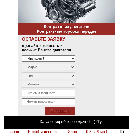
Контрактные двигатели
Контрактные коробки передач
ОСТАВЬТЕ ЗАЯВКУ
и узнайте стоимость и
наличие Вашего двигателя
Отправить
Каталог коробок передач(КПП) б/у
Главная
—
Коробки передач
—
Saab
—
9-3 кабрио I
—
2.3 i