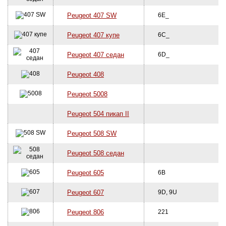
Peugeot 407 SW
6E_
Peugeot 407 купе
6C_
Peugeot 407 седан
6D_
Peugeot 408
Peugeot 5008
Peugeot 504 пикап II
Peugeot 508 SW
Peugeot 508 седан
Peugeot 605
6B
Peugeot 607
9D, 9U
Peugeot 806
221