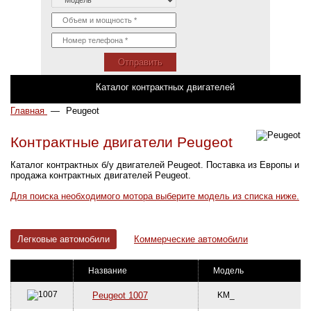
Отправить
Каталог контрактных двигателей
Главная
—
Peugeot
Контрактные двигатели Peugeot
Каталог контрактных б/у двигателей Peugeot. Поставка из Европы и
продажа контрактных двигателей Peugeot.
Для поиска необходимого мотора выберите модель из списка ниже.
Легковые автомобили
Коммерческие автомобили
Название
Модель
Peugeot 1007
KM_