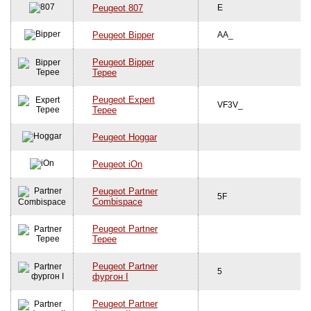
Peugeot 807
E
Peugeot Bipper
AA_
Peugeot Bipper
Tepee
Peugeot Expert
VF3V_
Tepee
Peugeot Hoggar
Peugeot iOn
Peugeot Partner
5F
Combispace
Peugeot Partner
Tepee
Peugeot Partner
5
фургон I
Peugeot Partner