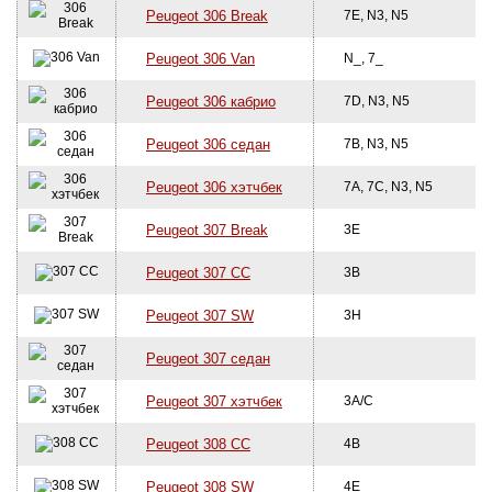
Peugeot 306 Break
7E, N3, N5
Peugeot 306 Van
N_, 7_
Peugeot 306 кабрио
7D, N3, N5
Peugeot 306 седан
7B, N3, N5
Peugeot 306 хэтчбек
7A, 7C, N3, N5
Peugeot 307 Break
3E
Peugeot 307 CC
3B
Peugeot 307 SW
3H
Peugeot 307 седан
Peugeot 307 хэтчбек
3A/C
Peugeot 308 CC
4B
Peugeot 308 SW
4E