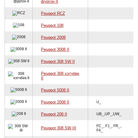
фургон II
Peugeot RCZ
Peugeot 108
Peugeot 2008
Peugeot 3008 II
Peugeot 308 SW II
Peugeot 308 хэтчбек
II
Peugeot 5008 II
Peugeot 2008 II
U_
Peugeot 208 II
UB_,UP_,UW_
FC_, FJ_, FR_,
Peugeot 308 SW III
F4_