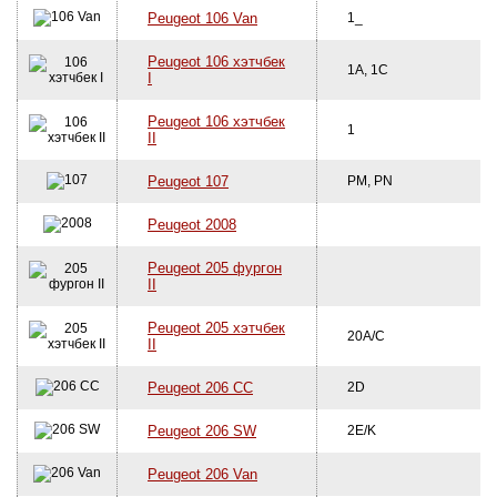
Peugeot 106 Van
1_
Peugeot 106 хэтчбек
1A, 1C
I
Peugeot 106 хэтчбек
1
II
Peugeot 107
PM, PN
Peugeot 2008
Peugeot 205 фургон
II
Peugeot 205 хэтчбек
20A/C
II
Peugeot 206 CC
2D
Peugeot 206 SW
2E/K
Peugeot 206 Van