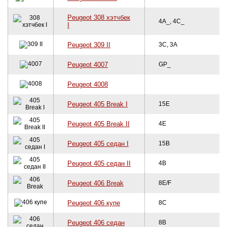
Peugeot 308 хэтчбек
4A_, 4C_
I
Peugeot 309 II
3C, 3A
Peugeot 4007
GP_
Peugeot 4008
Peugeot 405 Break I
15E
Peugeot 405 Break II
4E
Peugeot 405 седан I
15B
Peugeot 405 седан II
4B
Peugeot 406 Break
8E/F
Peugeot 406 купе
8C
Peugeot 406 седан
8B