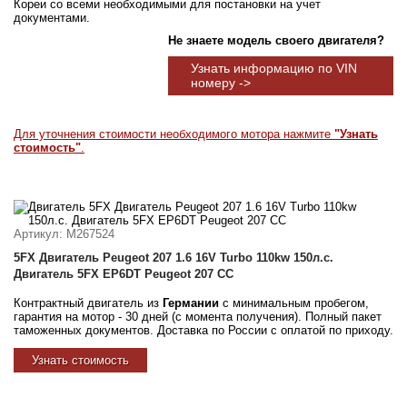
Кореи со всеми необходимыми для постановки на учет
документами.
Не знаете модель своего двигателя?
Узнать информацию по VIN
номеру ->
Для уточнения стоимости необходимого мотора нажмите
"Узнать
стоимость"
.
Артикул
: M267524
5FX Двигатель Peugeot 207 1.6 16V Turbo 110kw 150л.с.
Двигатель 5FX EP6DT Peugeot 207 CC
Контрактный двигатель из
Германии
с минимальным пробегом,
гарантия на мотор - 30 дней (с момента получения). Полный пакет
таможенных документов. Доставка по России с оплатой по приходу.
Узнать стоимость