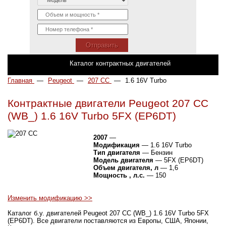
Отправить
Каталог контрактных двигателей
Главная
—
Peugeot
—
207 CC
—
1.6 16V Turbo
Контрактные двигатели Peugeot 207 CC
(WB_) 1.6 16V Turbo 5FX (EP6DT)
2007
—
Модификация
— 1.6 16V Turbo
Тип двигателя
— Бензин
Модель двигателя
— 5FX (EP6DT)
Объем двигателя, л
— 1,6
Мощность , л.с.
— 150
Изменить модификацию >>
Каталог б.у. двигателей Peugeot 207 CC (WB_) 1.6 16V Turbo 5FX
(EP6DT). Все двигатели поставляются из Европы, США, Японии,