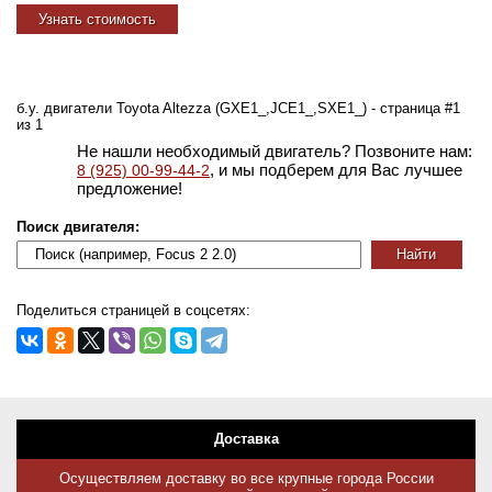
Узнать стоимость
б.у. двигатели Toyota Altezza (GXE1_,JCE1_,SXE1_) - страница #1
из 1
Не нашли необходимый двигатель? Позвоните нам:
, и мы подберем для Вас лучшее
8 (925) 00-99-44-2
предложение!
Поиск двигателя:
Поделиться страницей в соцсетях:
Доставка
Осуществляем доставку во все крупные города России