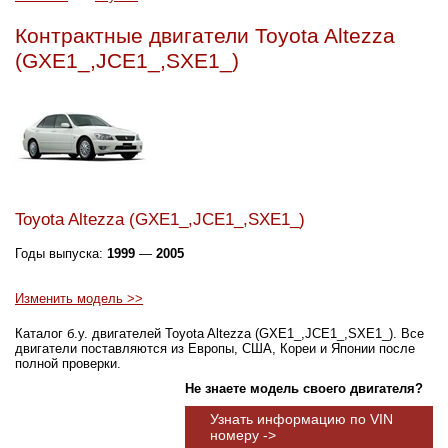
Контрактные двигатели Toyota Altezza
(GXE1_,JCE1_,SXE1_)
Toyota Altezza (GXE1_,JCE1_,SXE1_)
Годы выпуска:
1999
—
2005
Изменить модель >>
Каталог б.у. двигателей Toyota Altezza (GXE1_,JCE1_,SXE1_). Все
двигатели поставляются из Европы, США, Кореи и Японии после
полной проверки.
Не знаете модель своего двигателя?
Узнать информацию по VIN
номеру ->