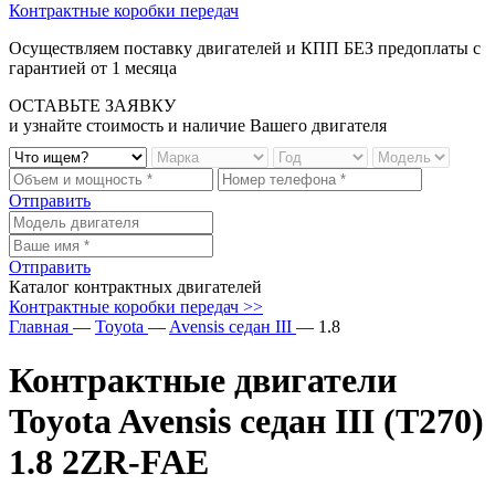
Контрактные коробки передач
Осуществляем
поставку
двигателей и
КПП
БЕЗ
предоплаты с
гарантией от
1
месяца
ОСТАВЬТЕ ЗАЯВКУ
и узнайте стоимость и наличие Вашего двигателя
Отправить
Отправить
Каталог контрактных двигателей
Контрактные коробки передач >>
Главная
—
Toyota
—
Avensis седан III
—
1.8
Контрактные двигатели
Toyota Avensis седан III (T270)
1.8 2ZR-FAE