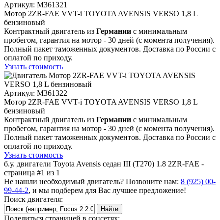
Артикул
: M361321
Мотор 2ZR-FAE VVT-i TOYOTA AVENSIS VERSO 1,8 L
бензиновый
Контрактный двигатель из
Германии
с минимальным
пробегом, гарантия на мотор - 30 дней (с момента получения).
Полный пакет таможенных документов. Доставка по России с
оплатой по приходу.
Узнать стоимость
Артикул
: M361322
Мотор 2ZR-FAE VVT-i TOYOTA AVENSIS VERSO 1,8 L
бензиновый
Контрактный двигатель из
Германии
с минимальным
пробегом, гарантия на мотор - 30 дней (с момента получения).
Полный пакет таможенных документов. Доставка по России с
оплатой по приходу.
Узнать стоимость
б.у. двигатели Toyota Avensis седан III (T270) 1.8 2ZR-FAE -
страница #1 из 1
Не нашли необходимый двигатель? Позвоните нам:
8 (925) 00-
99-44-2
, и мы подберем для Вас лучшее предложение!
Поиск двигателя:
Поделиться страницей в соцсетях: