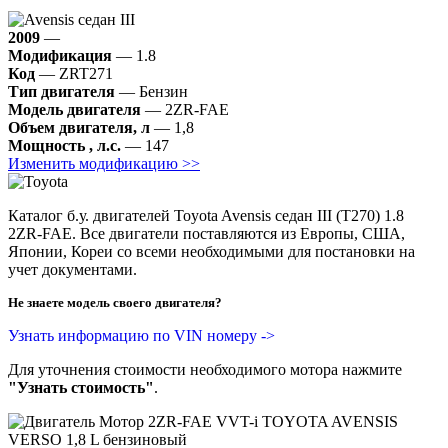
2009
—
Модификация
— 1.8
Код
— ZRT271
Тип двигателя
— Бензин
Модель двигателя
— 2ZR-FAE
Объем двигателя, л
— 1,8
Мощность , л.с.
— 147
Изменить модификацию >>
Каталог б.у. двигателей Toyota Avensis седан III (T270) 1.8
2ZR-FAE. Все двигатели поставляются из Европы, США,
Японии, Кореи со всеми необходимыми для постановки на
учет документами.
Не знаете модель своего двигателя?
Узнать информацию по VIN номеру ->
Для уточнения стоимости необходимого мотора нажмите
"Узнать стоимость"
.