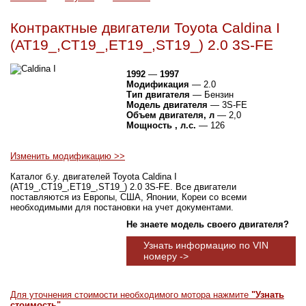
Контрактные двигатели Toyota Caldina I
(AT19_,CT19_,ET19_,ST19_) 2.0 3S-FE
1992
—
1997
Модификация
— 2.0
Тип двигателя
— Бензин
Модель двигателя
— 3S-FE
Объем двигателя, л
— 2,0
Мощность , л.с.
— 126
Изменить модификацию >>
Каталог б.у. двигателей Toyota Caldina I
(AT19_,CT19_,ET19_,ST19_) 2.0 3S-FE. Все двигатели
поставляются из Европы, США, Японии, Кореи со всеми
необходимыми для постановки на учет документами.
Не знаете модель своего двигателя?
Узнать информацию по VIN
номеру ->
Для уточнения стоимости необходимого мотора нажмите
"Узнать
стоимость"
.