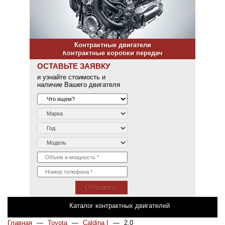
Контрактные двигатели
Контрактные коробки передач
ОСТАВЬТЕ ЗАЯВКУ
и узнайте стоимость и
наличие Вашего двигателя
Отправить
Каталог контрактных двигателей
Главная
—
Toyota
—
Caldina I
—
2.0