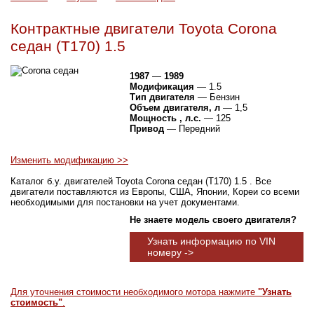
Контрактные двигатели Toyota Corona
седан (T170) 1.5
1987
—
1989
Модификация
— 1.5
Тип двигателя
— Бензин
Объем двигателя, л
— 1,5
Мощность , л.с.
— 125
Привод
— Передний
Изменить модификацию >>
Каталог б.у. двигателей Toyota Corona седан (T170) 1.5 . Все
двигатели поставляются из Европы, США, Японии, Кореи со всеми
необходимыми для постановки на учет документами.
Не знаете модель своего двигателя?
Узнать информацию по VIN
номеру ->
Для уточнения стоимости необходимого мотора нажмите
"Узнать
стоимость"
.