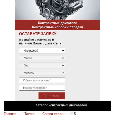
Контрактные двигатели
Контрактные коробки передач
ОСТАВЬТЕ ЗАЯВКУ
и узнайте стоимость и
наличие Вашего двигателя
Отправить
Каталог контрактных двигателей
Главная
—
Toyota
—
Corona седан
—
1.5