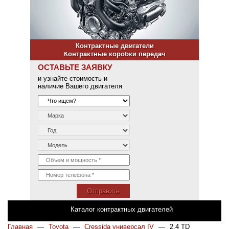
Контрактные двигатели
Контрактные коробки передач
ОСТАВЬТЕ ЗАЯВКУ
и узнайте стоимость и
наличие Вашего двигателя
Отправить
Каталог контрактных двигателей
Главная
—
Toyota
—
Cressida универсал IV
—
2.4 TD