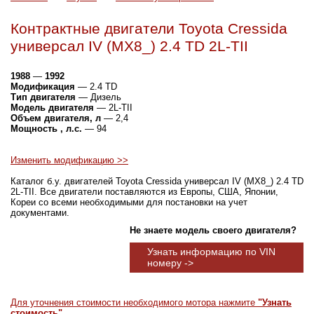
Контрактные двигатели Toyota Cressida
универсал IV (MX8_) 2.4 TD 2L-TII
1988
—
1992
Модификация
— 2.4 TD
Тип двигателя
— Дизель
Модель двигателя
— 2L-TII
Объем двигателя, л
— 2,4
Мощность , л.с.
— 94
Изменить модификацию >>
Каталог б.у. двигателей Toyota Cressida универсал IV (MX8_) 2.4 TD
2L-TII. Все двигатели поставляются из Европы, США, Японии,
Кореи со всеми необходимыми для постановки на учет
документами.
Не знаете модель своего двигателя?
Узнать информацию по VIN
номеру ->
Для уточнения стоимости необходимого мотора нажмите
"Узнать
стоимость"
.