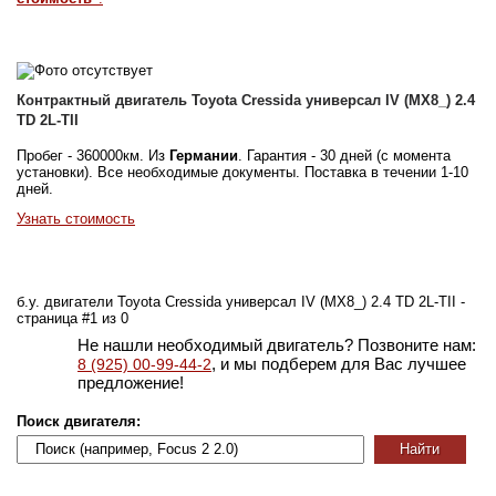
Контрактный двигатель Toyota Cressida универсал IV (MX8_) 2.4
TD 2L-TII
Пробег - 360000км. Из
Германии
. Гарантия - 30 дней (с момента
установки). Все необходимые документы. Поставка в течении 1-10
дней.
Узнать стоимость
б.у. двигатели Toyota Cressida универсал IV (MX8_) 2.4 TD 2L-TII -
страница #1 из 0
Не нашли необходимый двигатель? Позвоните нам:
, и мы подберем для Вас лучшее
8 (925) 00-99-44-2
предложение!
Поиск двигателя: