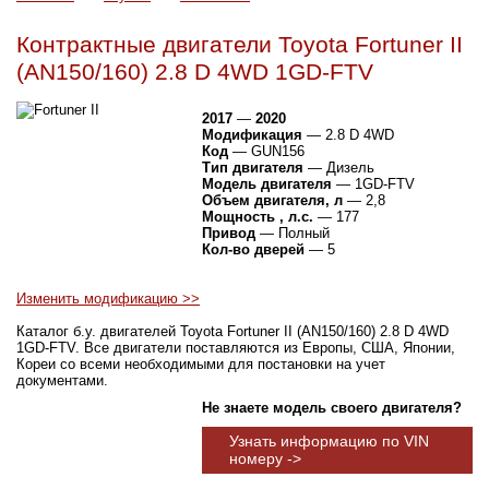
Контрактные двигатели Toyota Fortuner II
(AN150/160) 2.8 D 4WD 1GD-FTV
2017
—
2020
Модификация
— 2.8 D 4WD
Код
— GUN156
Тип двигателя
— Дизель
Модель двигателя
— 1GD-FTV
Объем двигателя, л
— 2,8
Мощность , л.с.
— 177
Привод
— Полный
Кол-во дверей
— 5
Изменить модификацию >>
Каталог б.у. двигателей Toyota Fortuner II (AN150/160) 2.8 D 4WD
1GD-FTV. Все двигатели поставляются из Европы, США, Японии,
Кореи со всеми необходимыми для постановки на учет
документами.
Не знаете модель своего двигателя?
Узнать информацию по VIN
номеру ->