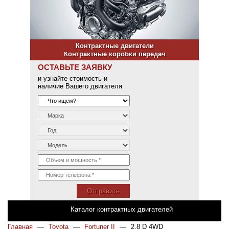
Контрактные двигатели
Контрактные коробки передач
ОСТАВЬТЕ ЗАЯВКУ
и узнайте стоимость и
наличие Вашего двигателя
Отправить
Каталог контрактных двигателей
Главная
—
Toyota
—
Fortuner II
—
2.8 D 4WD