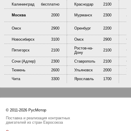
Калининград
бесплатно
Краснодар
2100
Кр
Ни
Москва
2000
Мурманск
2300
Та
Омск
2900
Оренбург
2200
Пе
Новосибирск
3100
Омск
2900
Ор
Ростов-на-
Пятигорск
2100
2100
Са
Дону
Сочи (Адлер)
2300
Ставрополь
2100
Сы
Тюмень
2600
Ульяновск
2000
У
Чита
3300
Ярославль
1700
© 2011-2026 РусМотор
Поставка и реализация контрактных
двигателей из стран Евросоюза