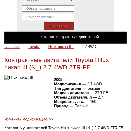
Отправить
Каталог контрактных двигателей
Главная
—
Toyota
—
Hilux пикап III
—
2.7 4WD
Контрактные двигатели Toyota Hilux
пикап III (N_) 2.7 4WD 2TR-FE
2005
—
Модификация
— 2.7 4WD
Тип двигателя
— Бензин
Модель двигателя
— 2TR-FE
Объем двигателя, л
— 2,7
Мощность , л.с.
— 160
Привод
— Полный
Изменить модификацию >>
Каталог б.у. двигателей Toyota Hilux пикап III (N_) 2.7 4WD 2TR-FE.