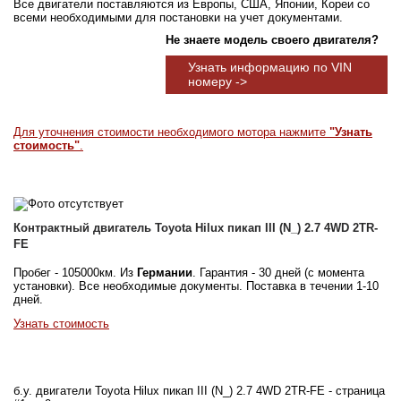
Все двигатели поставляются из Европы, США, Японии, Кореи со
всеми необходимыми для постановки на учет документами.
Не знаете модель своего двигателя?
Узнать информацию по VIN
номеру ->
Для уточнения стоимости необходимого мотора нажмите
"Узнать
стоимость"
.
Контрактный двигатель Toyota Hilux пикап III (N_) 2.7 4WD 2TR-
FE
Пробег - 105000км. Из
Германии
. Гарантия - 30 дней (с момента
установки). Все необходимые документы. Поставка в течении 1-10
дней.
Узнать стоимость
б.у. двигатели Toyota Hilux пикап III (N_) 2.7 4WD 2TR-FE - страница