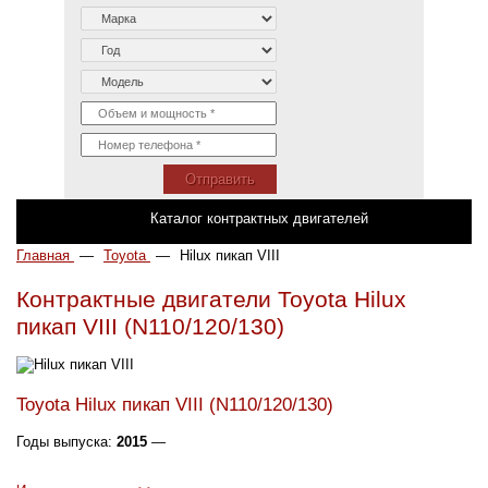
Отправить
Каталог контрактных двигателей
Главная
—
Toyota
—
Hilux пикап VIII
Контрактные двигатели Toyota Hilux
пикап VIII (N110/120/130)
Toyota Hilux пикап VIII (N110/120/130)
Годы выпуска:
2015
—