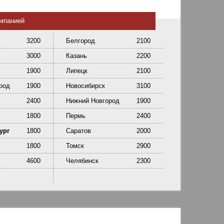
омпанией
3200
Белгород
2100
3000
Казань
2200
1900
Липецк
2100
род
1900
Новосибирск
3100
2400
Нижний Новгород
1900
1800
Пермь
2400
ург
1800
Саратов
2000
1800
Томск
2900
4600
Челябинск
2300