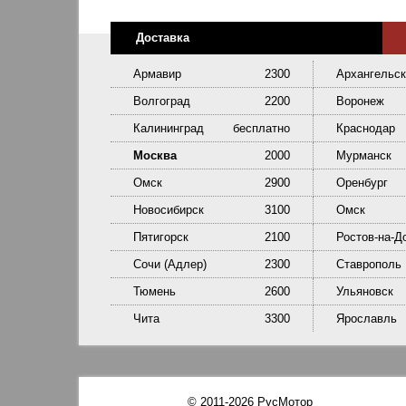
Доставка
Армавир
2300
Архангельск
Волгоград
2200
Воронеж
Калининград
бесплатно
Краснодар
Москва
2000
Мурманск
Омск
2900
Оренбург
Новосибирск
3100
Омск
Пятигорск
2100
Ростов-на-Д
Сочи (Адлер)
2300
Ставрополь
Тюмень
2600
Ульяновск
Чита
3300
Ярославль
© 2011-2026 РусМотор