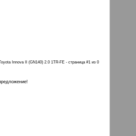
Toyota Innova II (GN140) 2.0 1TR-FE - страница #1 из 0
предложение!