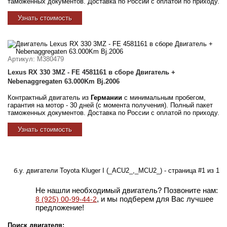
таможенных документов. Доставка по России с оплатой по приходу.
Узнать стоимость
Артикул
: M380479
Lexus RX 330 3MZ - FE 4581161 в сборе Двигатель +
Nebenaggregaten 63.000Km Bj.2006
Контрактный двигатель из
Германии
с минимальным пробегом,
гарантия на мотор - 30 дней (с момента получения). Полный пакет
таможенных документов. Доставка по России с оплатой по приходу.
Узнать стоимость
б.у. двигатели Toyota Kluger I (_ACU2_,_MCU2_) - страница #1 из 1
Не нашли необходимый двигатель? Позвоните нам:
, и мы подберем для Вас лучшее
8 (925) 00-99-44-2
предложение!
Поиск двигателя: