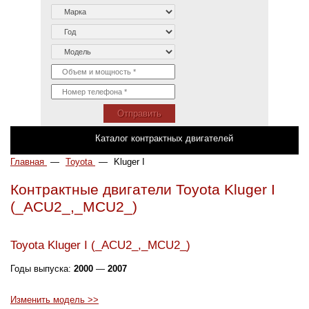
Отправить
Каталог контрактных двигателей
Главная
—
Toyota
—
Kluger I
Контрактные двигатели Toyota Kluger I
(_ACU2_,_MCU2_)
Toyota Kluger I (_ACU2_,_MCU2_)
Годы выпуска:
2000
—
2007
Изменить модель >>