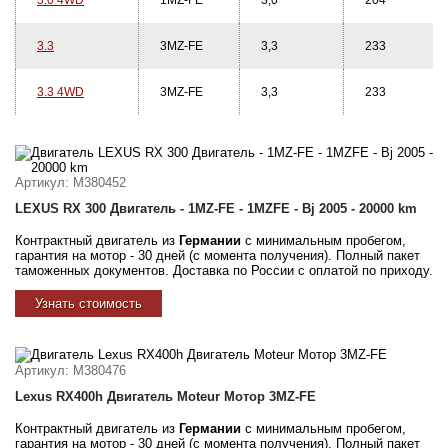
3.0 4WD
1MZ-FE
3,0
204
3.3
3MZ-FE
3,3
233
3.3 4WD
3MZ-FE
3,3
233
Артикул
: M380452
LEXUS RX 300 Двигатель - 1MZ-FE - 1MZFE - Bj 2005 - 20000 km
Контрактный двигатель из
Германии
с минимальным пробегом,
гарантия на мотор - 30 дней (с момента получения). Полный пакет
таможенных документов. Доставка по России с оплатой по приходу.
Узнать стоимость
Артикул
: M380476
Lexus RX400h Двигатель Moteur Мотор 3MZ-FE
Контрактный двигатель из
Германии
с минимальным пробегом,
гарантия на мотор - 30 дней (с момента получения). Полный пакет