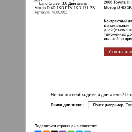
2008 Toyota Hil
Мотор D-4D 1K
Артикул
: M381082
Контрактный д
минимальным пр
дней (с момент
таможенных док
оплатой по при
Узнать стои
Не нашли необходимый двигатель? По
Поиск двигателя:
Поделиться страницей в соцсетях: