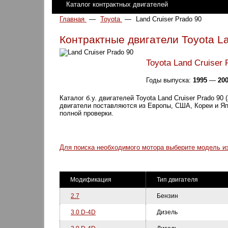
Каталог контрактных двигателей
Главная
—
Toyota
—
Land Cruiser Prado 90
Контрактные двигатели Toyota La
Toyota Land Cruiser 
Годы выпуска:
1995
—
20
Каталог б.у. двигателей Toyota Land Cruiser Prado 90 (
двигатели поставляются из Европы, США, Кореи и Я
полной проверки.
Для поиска необходимого мотора выберите модель из
Модификация
Тип двигателя
2.7
Бензин
3.0 D-4D
Дизель