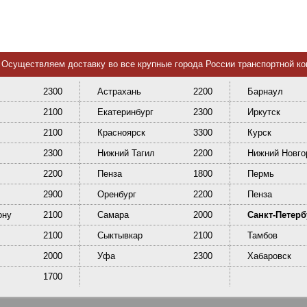
Осуществляем доставку во все крупные города России транспортной к
2300
Астрахань
2200
Барнаул
2100
Екатеринбург
2300
Иркутск
2100
Красноярск
3300
Курск
2300
Нижний Тагил
2200
Нижний Новго
2200
Пенза
1800
Пермь
2900
Оренбург
2200
Пенза
ону
2100
Самара
2000
Санкт-Петерб
2100
Сыктывкар
2100
Тамбов
2000
Уфа
2300
Хабаровск
1700