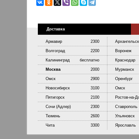
Доставка
Армавир
2300
Архангельск
Волгоград
2200
Воронеж
Калининград
бесплатно
Краснодар
Москва
2000
Мурманск
Омск
2900
Оренбург
Новосибирск
3100
Омск
Пятигорск
2100
Ростов-на-Д
Сочи (Адлер)
2300
Ставрополь
Тюмень
2600
Ульяновск
Чита
3300
Ярославль