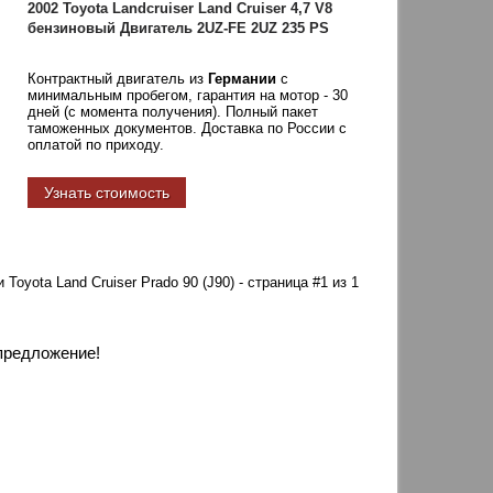
2002 Toyota Landcruiser Land Cruiser 4,7 V8
бензиновый Двигатель 2UZ-FE 2UZ 235 PS
Контрактный двигатель из
Германии
с
минимальным пробегом, гарантия на мотор - 30
дней (с момента получения). Полный пакет
таможенных документов. Доставка по России с
оплатой по приходу.
Узнать стоимость
и Toyota Land Cruiser Prado 90 (J90) - страница #1 из 1
предложение!