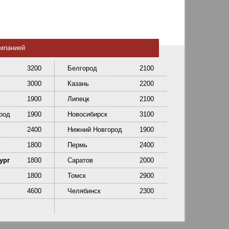
омпанией
3200
Белгород
2100
3000
Казань
2200
1900
Липецк
2100
род
1900
Новосибирск
3100
2400
Нижний Новгород
1900
1800
Пермь
2400
ург
1800
Саратов
2000
1800
Томск
2900
4600
Челябинск
2300