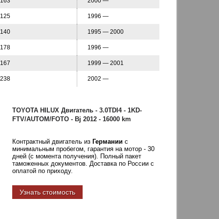
163
2000 —
125
1996 —
140
1995 — 2000
178
1996 —
167
1999 — 2001
238
2002 —
TOYOTA HILUX Двигатель - 3.0TDI4 - 1KD-
FTV/AUTOM/FOTO - Bj 2012 - 16000 km
Контрактный двигатель из
Германии
с
минимальным пробегом, гарантия на мотор - 30
дней (с момента получения). Полный пакет
таможенных документов. Доставка по России с
оплатой по приходу.
Узнать стоимость