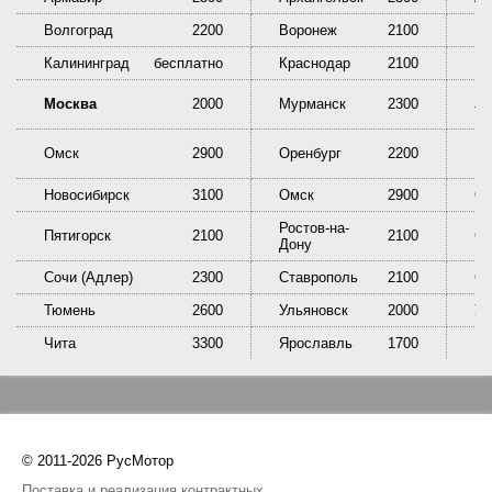
Волгоград
2200
Воронеж
2100
Ек
Калининград
бесплатно
Краснодар
2100
Кр
Ни
Москва
2000
Мурманск
2300
Та
Омск
2900
Оренбург
2200
Пе
Новосибирск
3100
Омск
2900
Ор
Ростов-на-
Пятигорск
2100
2100
Са
Дону
Сочи (Адлер)
2300
Ставрополь
2100
Сы
Тюмень
2600
Ульяновск
2000
У
Чита
3300
Ярославль
1700
© 2011-2026 РусМотор
Поставка и реализация контрактных