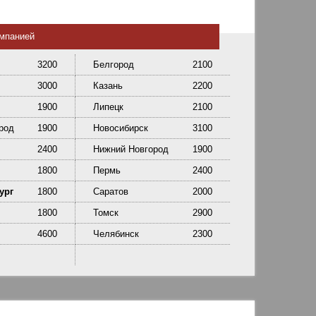
омпанией
3200
Белгород
2100
3000
Казань
2200
1900
Липецк
2100
род
1900
Новосибирск
3100
2400
Нижний Новгород
1900
1800
Пермь
2400
ург
1800
Саратов
2000
1800
Томск
2900
4600
Челябинск
2300