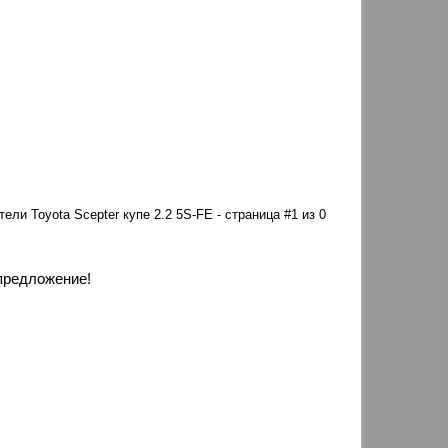
атели Toyota Scepter купе 2.2 5S-FE - страница #1 из 0
предложение!