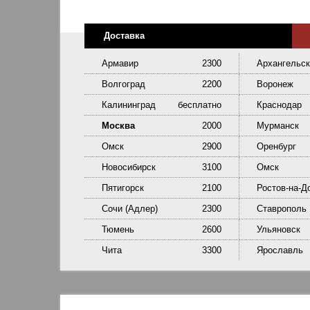
Доставка
Армавир
2300
Архангельск
Волгоград
2200
Воронеж
Калининград
бесплатно
Краснодар
Москва
2000
Мурманск
Омск
2900
Оренбург
Новосибирск
3100
Омск
Пятигорск
2100
Ростов-на-Д
Сочи (Адлер)
2300
Ставрополь
Тюмень
2600
Ульяновск
Чита
3300
Ярославль