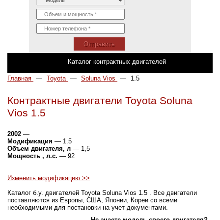
Отправить
Каталог контрактных двигателей
Главная
—
Toyota
—
Soluna Vios
—
1.5
Контрактные двигатели Toyota Soluna
Vios 1.5
2002
—
Модификация
— 1.5
Объем двигателя, л
— 1,5
Мощность , л.с.
— 92
Изменить модификацию >>
Каталог б.у. двигателей Toyota Soluna Vios 1.5 . Все двигатели
поставляются из Европы, США, Японии, Кореи со всеми
необходимыми для постановки на учет документами.
Не знаете модель своего двигателя?