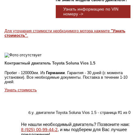
Узнать информацию по VIN
номеру ->
Для уточнения стоимости необходимого мотора нажмите
"Узнать
стоимость"
.
Контрактный двигатель Toyota Soluna Vios 1.5
Пробег - 120000км. Из
Германии
. Гарантия - 30 дней (с момента
установки). Все необходимые документы. Поставка в течении 1-10
дней.
Узнать стоимость
б.у. двигатели Toyota Soluna Vios 1.5 - страница #1 из 0
Не нашли необходимый двигатель? Позвоните нам:
, и мы подберем для Вас лучшее
8 (925) 00-99-44-2
предложение!