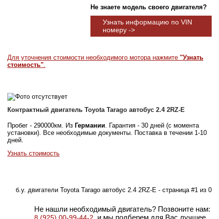
Не знаете модель своего двигателя?
Узнать информацию по VIN
номеру ->
Для уточнения стоимости необходимого мотора нажмите
"Узнать
стоимость"
.
Контрактный двигатель Toyota Tarago автобус 2.4 2RZ-E
Пробег - 290000км. Из
Германии
. Гарантия - 30 дней (с момента
установки). Все необходимые документы. Поставка в течении 1-10
дней.
Узнать стоимость
б.у. двигатели Toyota Tarago автобус 2.4 2RZ-E - страница #1 из 0
Не нашли необходимый двигатель? Позвоните нам:
, и мы подберем для Вас лучшее
8 (925) 00-99-44-2