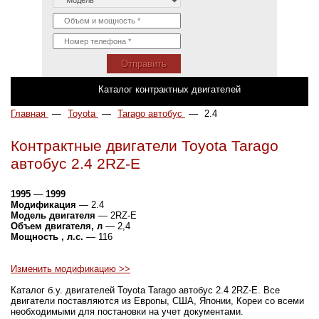
Отправить
Каталог контрактных двигателей
Главная
—
Toyota
—
Tarago автобус
—
2.4
Контрактные двигатели Toyota Tarago
автобус 2.4 2RZ-E
1995
—
1999
Модификация
— 2.4
Модель двигателя
— 2RZ-E
Объем двигателя, л
— 2,4
Мощность , л.с.
— 116
Изменить модификацию >>
Каталог б.у. двигателей Toyota Tarago автобус 2.4 2RZ-E. Все
двигатели поставляются из Европы, США, Японии, Кореи со всеми
необходимыми для постановки на учет документами.