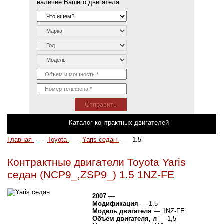
наличие Вашего двигателя
Отправить
Каталог контрактных двигателей
Главная
—
Toyota
—
Yaris седан
—
1.5
Контрактные двигатели Toyota Yaris
седан (NCP9_,ZSP9_) 1.5 1NZ-FE
2007
—
Модификация
— 1.5
Модель двигателя
— 1NZ-FE
Объем двигателя, л
— 1,5