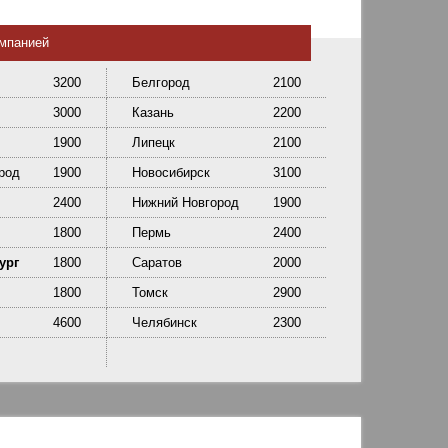
омпанией
3200
Белгород
2100
3000
Казань
2200
1900
Липецк
2100
род
1900
Новосибирск
3100
2400
Нижний Новгород
1900
1800
Пермь
2400
ург
1800
Саратов
2000
1800
Томск
2900
4600
Челябинск
2300