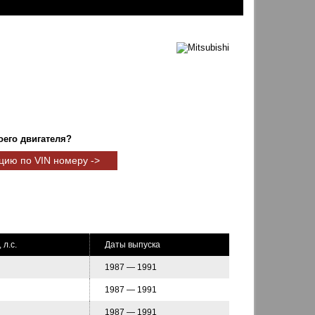
оего двигателя?
цию по VIN номеру ->
 л.с.
Даты выпуска
1987 — 1991
1987 — 1991
1987 — 1991