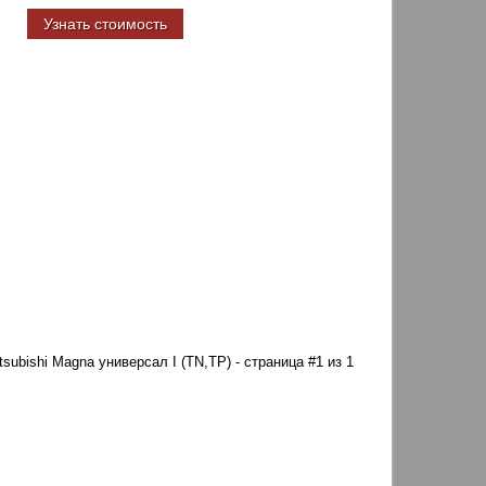
Узнать стоимость
tsubishi Magna универсал I (TN,TP) - страница #1 из 1