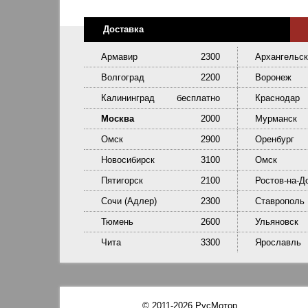
Доставка
Армавир
2300
Архангельск
Волгоград
2200
Воронеж
Калининград
бесплатно
Краснодар
Москва
2000
Мурманск
Омск
2900
Оренбург
Новосибирск
3100
Омск
Пятигорск
2100
Ростов-на-Д
Сочи (Адлер)
2300
Ставрополь
Тюмень
2600
Ульяновск
Чита
3300
Ярославль
© 2011-2026 РусМотор