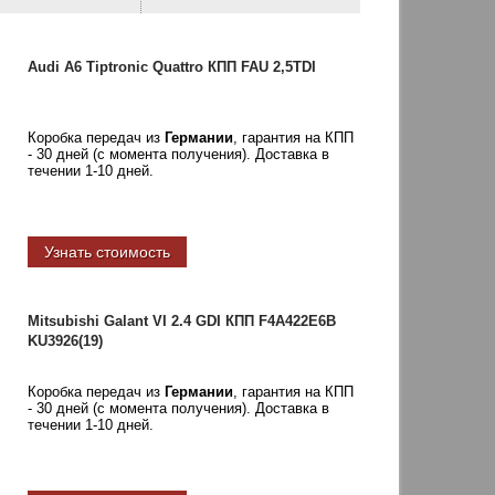
Audi A6 Tiptronic Quattro КПП FAU 2,5TDI
Коробка передач из
Германии
, гарантия на КПП
- 30 дней (с момента получения). Доставка в
течении 1-10 дней.
Узнать стоимость
Mitsubishi Galant VI 2.4 GDI КПП F4A422E6B
KU3926(19)
Коробка передач из
Германии
, гарантия на КПП
- 30 дней (с момента получения). Доставка в
течении 1-10 дней.