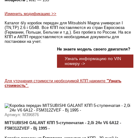
Изменить модификацию >>
Каталог б/у коробок передач для Mitsubishi Magna универсал I
(TN,TP) 2.6 i G54B. Все КПП поставляются из стран Евросоюза
(Германии, Польши, Бельгии и т.д.). Без пробега по России. На все
КПП и АКПП предоставляются необходимые документы для
постановки на учет.
Не знаете модель своего двигателя?
Узнать информацию по VIN
номеру ->
Для уточнения стоимости необходимой КПП нажмите
"Узнать
стоимость"
.
Артикул
: M396876
MITSUBISHI GALANT КПП 5-ступенчатая - 2,0i 24v V6 6A12 -
F5M312ZVEF - Bj 1995 -