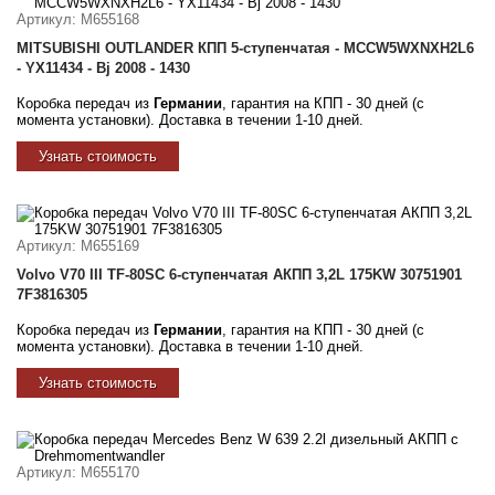
Артикул
: M655168
MITSUBISHI OUTLANDER КПП 5-ступенчатая - MCCW5WXNXH2L6
- YX11434 - Bj 2008 - 1430
Коробка передач из
Германии
, гарантия на КПП - 30 дней (с
момента установки). Доставка в течении 1-10 дней.
Узнать стоимость
Артикул
: M655169
Volvo V70 III TF-80SC 6-ступенчатая АКПП 3,2L 175KW 30751901
7F3816305
Коробка передач из
Германии
, гарантия на КПП - 30 дней (с
момента установки). Доставка в течении 1-10 дней.
Узнать стоимость
Артикул
: M655170