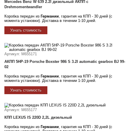
Mercedes Benz W 639 2.2l дизельный АКПП с
Drehmomentwandler
Коробка передач из
Германии
, гарантия на КПП - 30 дней (с
момента установки). Доставка в течении 1-10 дней.
Узнать стоимость
Артикул
: M655171
АКПП 5HP-19 Porsche Boxster 986 S 3.2l automatic gearbox BJ 99-
02
Коробка передач из
Германии
, гарантия на КПП - 30 дней (с
момента установки). Доставка в течении 1-10 дней.
Узнать стоимость
Артикул
: M655177
КПП LEXUS IS 220D 2,2L дизельный
Коробка передач из
Германии
, гарантия на КПП - 30 дней (с