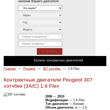
наличие Вашего двигателя
Отправить
Каталог контрактных двигателей
Главная
—
Peugeot
—
307 хэтчбек
—
1.6 Flex
Контрактные двигатели Peugeot 307
хэтчбек (3A/C) 1.6 Flex
2006
—
2010
Модификация
— 1.6 Flex
Тип двигателя
— Бензин
Объем двигателя, л
— 1,6