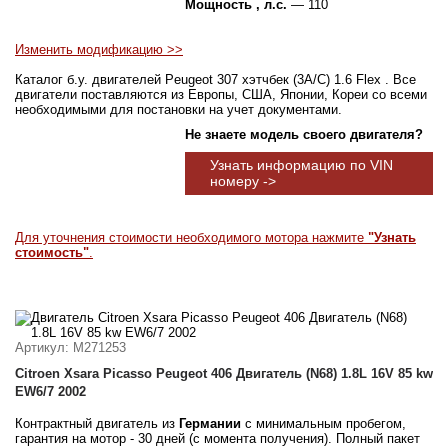
Мощность , л.с.
— 110
Изменить модификацию >>
Каталог б.у. двигателей Peugeot 307 хэтчбек (3A/C) 1.6 Flex . Все
двигатели поставляются из Европы, США, Японии, Кореи со всеми
необходимыми для постановки на учет документами.
Не знаете модель своего двигателя?
Узнать информацию по VIN
номеру ->
Для уточнения стоимости необходимого мотора нажмите
"Узнать
стоимость"
.
Артикул
: M271253
Citroen Xsara Picasso Peugeot 406 Двигатель (N68) 1.8L 16V 85 kw
EW6/7 2002
Контрактный двигатель из
Германии
с минимальным пробегом,
гарантия на мотор - 30 дней (с момента получения). Полный пакет